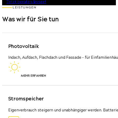
Jetzt beraten lassen!
LEISTUNGEN
Was wir für Sie tun
Photovoltaik
Indach, Aufdach, Flachdach und Fassade – für Einfamilienhä
MEHR ERFAHREN
Stromspeicher
Eigenverbrauch steigern und unabhängiger werden. Batteri