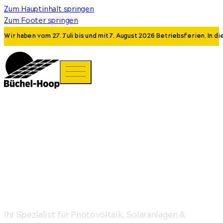
Zum Hauptinhalt springen
Zum Footer springen
Wir haben vom 27. Juli bis und mit 7. August 2026 Betriebsferien. In 
Sonnenstrom
intelligent genutzt.
Ihr Spezialist für Photovoltaik, Solaranlagen &