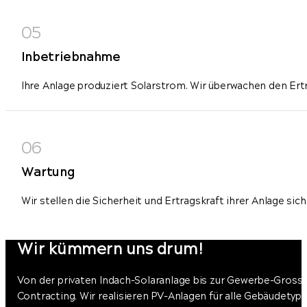
Inbetriebnahme
Ihre Anlage produziert Solarstrom. Wir überwachen den Ertr
Wartung
Wir stellen die Sicherheit und Ertragskraft ihrer Anlage sich
Wir kümmern uns drum!
Von der privaten Indach-Solaranlage bis zur Gewerbe-Grossa
Contracting. Wir realisieren PV-Anlagen für alle Gebäudetyp