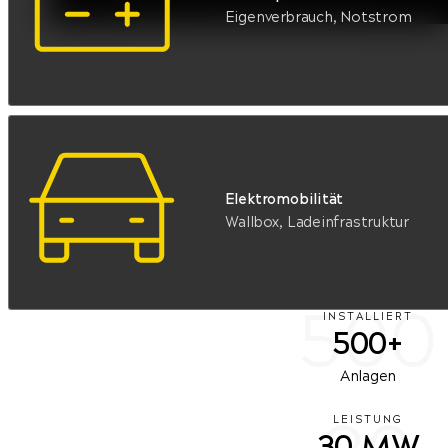
Eigenverbrauch, Notstrom
Elektromobilität
Wallbox, Ladeinfrastruktur
500
INSTALLIERT
500+
Anlagen
LEISTUNG