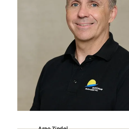
Arno Zindel