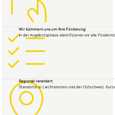
Wir kümmern uns um Ihre Förderung
In der Angebotsphase identifizieren wir alle Fördermö
Regional verankert
Standorte in Liechtenstein und der Ostschweiz. Kurze