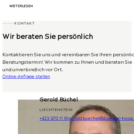
WEITERLESEN
KONTAKT
Wir beraten Sie persönlich
Kontaktieren Sie uns und vereinbaren Sie Ihren persönli
Beratungstermin! Wir kommen zu Ihnen und beraten Sie 
und unverbindlich vor Ort.
Online-Anfrage stellen
Gerold Büchel
LIECHTENSTEIN
+423 370 11 91
gerold.buechel@buechel-hoop.l