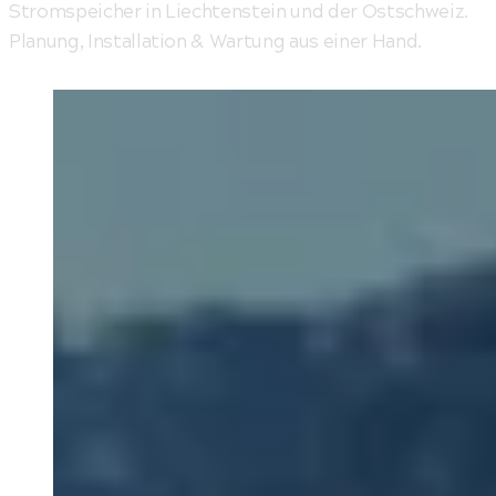
Stromspeicher in Liechtenstein und der Ostschweiz.
Planung, Installation & Wartung aus einer Hand.