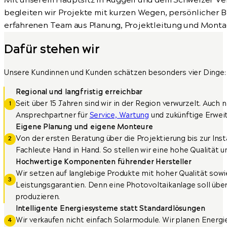
Mit unserem Hauptsitz in Ruggell und dem Schweizer Ver
begleiten wir Projekte mit kurzen Wegen, persönlicher 
erfahrenen Team aus Planung, Projektleitung und Monta
Dafür stehen wir
Unsere Kundinnen und Kunden schätzen besonders vier Dinge:
Regional und langfristig erreichbar
Seit über 15 Jahren sind wir in der Region verwurzelt. Auch 
Ansprechpartner für
Service, Wartung
und zukünftige Erwei
Eigene Planung und eigene Monteure
Von der ersten Beratung über die Projektierung bis zur Inst
Fachleute Hand in Hand. So stellen wir eine hohe Qualität u
Hochwertige Komponenten führender Hersteller
Wir setzen auf langlebige Produkte mit hoher Qualität sowi
Leistungsgarantien. Denn eine Photovoltaikanlage soll übe
produzieren.
Intelligente Energiesysteme statt Standardlösungen
Wir verkaufen nicht einfach Solarmodule. Wir planen Energi