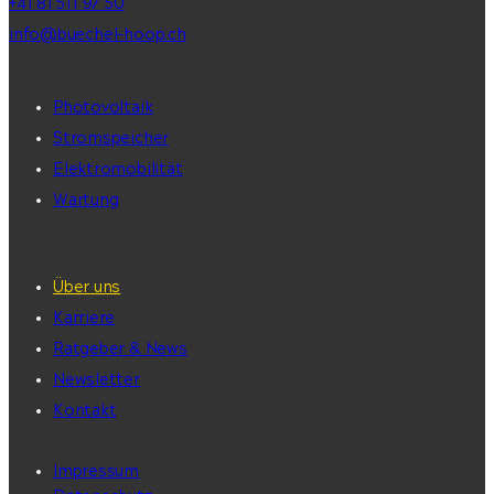
+41 81 511 97 50
info@buechel-hoop.ch
Photovoltaik
Stromspeicher
Elektromobilität
Wartung
Über uns
Karriere
Ratgeber & News
Newsletter
Kontakt
Impressum