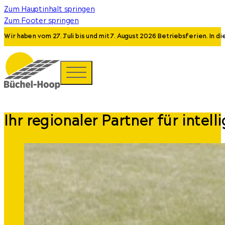
Zum Hauptinhalt springen
Zum Footer springen
Wir haben vom 27. Juli bis und mit 7. August 2026 Betriebsferien. In 
Ihr regionaler Partner für intel