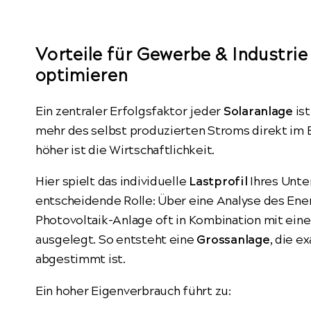
Vorteile für Gewerbe & Industrie
optimieren
Ein zentraler Erfolgsfaktor jeder
Solaranlage
ist
mehr des selbst produzierten Stroms direkt im 
höher ist die Wirtschaftlichkeit.
Hier spielt das individuelle
Lastprofil
Ihres Unt
entscheidende Rolle: Über eine Analyse des Ene
Photovoltaik-Anlage oft in Kombination mit ein
ausgelegt. So entsteht eine
Grossanlage
, die e
abgestimmt ist.
Ein hoher Eigenverbrauch führt zu: