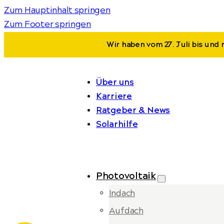
Zum Hauptinhalt springen
Zum Footer springen
Wir haben vom 27. Juli bis und 
Über uns
Karriere
Ratgeber & News
Solarhilfe
Photovoltaik
Indach
Aufdach