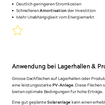
Deutlich geringeren Stromkosten
Schnelleren
Amortisation
der Investition
Mehr Unabhängigkeit vom Energiemarkt
Anwendung bei Lagerhallen & P
Grosse Dachflächen auf Lagerhallen oder Produkt
eine leistungsstarke
PV-Anlage
. Diese Flächen 
bieten optimale Bedingungen für hohe Erträge.
Eine gut geplante
Solaranlage
kann einen erhebl