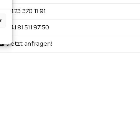
+423 370 11 91
n
+41 81 511 97 50
Jetzt anfragen!