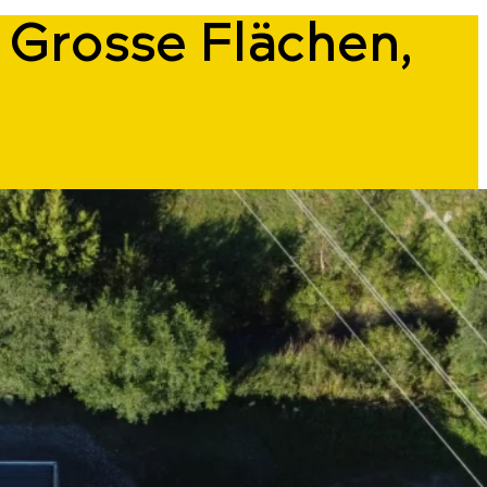
 Grosse Flächen,