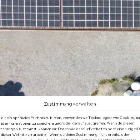
Zustimmung verwalten
dir ein optimales Erlebnis zu bieten, verwenden wir Technologien wie Cookies, u
äteinformationen zu speichern und/oder darauf zuzugreifen. Wenn du diesen
hnologien zustimmst, können wir Daten wie das Surfverhalten oder eindeutige ID
ür Unternehmen – und genau
Me
 dieser Website verarbeiten. Wenn du deine Zustimmung nicht erteilst oder