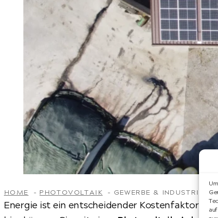
Um 
HOME
PHOTOVOLTAIK
GEWERBE & INDUSTRIE
Ger
Tec
Energie ist ein entscheidender Kostenfaktor f
auf