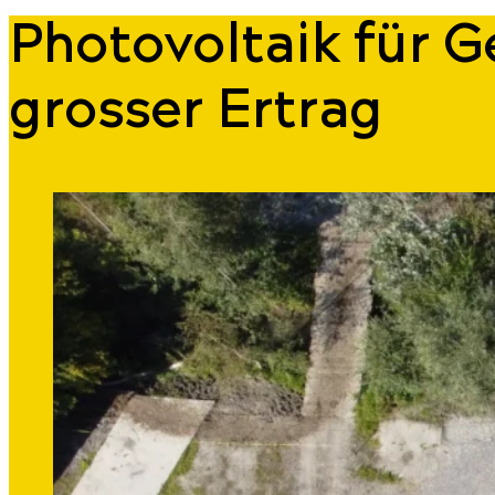
Photovoltaik für G
grosser Ertrag