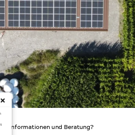
m
s
hr Informationen und Beratung?