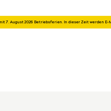
mit 7. August 2026 Betriebsferien. In dieser Zeit werden E-