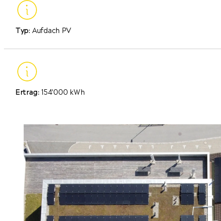
Typ:
Aufdach PV
Ertrag:
154'000 kWh