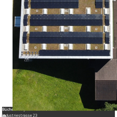
Büchel-Hoop Photovoltaik AG
Industriestrasse 23