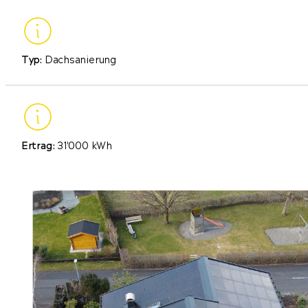
Typ:
Dachsanierung
Ertrag:
31'000 kWh