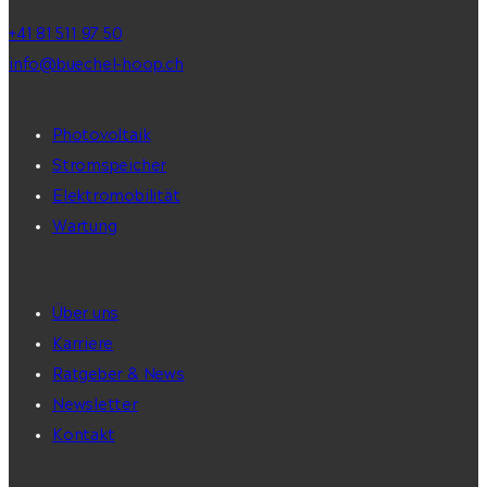
+41 81 511 97 50
info@buechel-hoop.ch
Photovoltaik
Stromspeicher
Elektromobilität
Wartung
Über uns
Karriere
Ratgeber & News
Newsletter
Kontakt