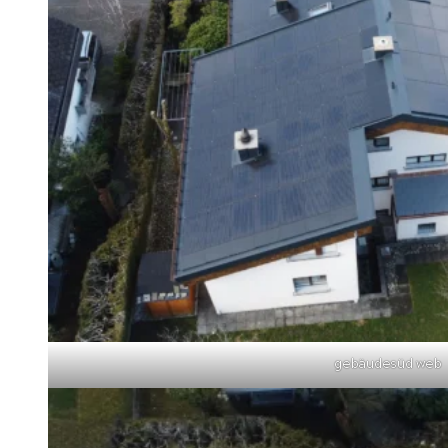
gebäudesüd web